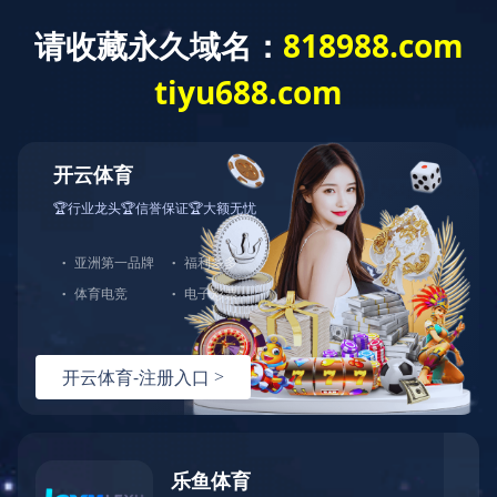
乐动网站网页版