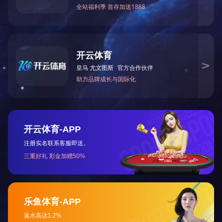
官方网站上线。
产品中心
修复系列
预防系列
正畸系列
牙周系列
根管治疗系列
乐动网站网页版-乐动online（中国）
乐动网站网页版-乐动online（中国）
电话：027-87267909